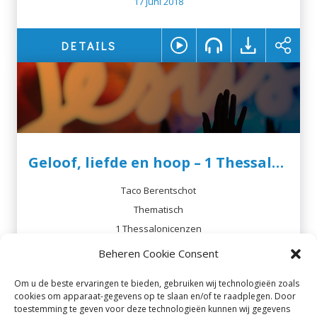
17 juni 2018
DETAILS
Geloof, liefde en hoop – 1 Thessalonicenzen 1:1-10
Taco Berentschot
Thematisch
1 Thessalonicenzen
Beheren Cookie Consent
27 mei 2018
Om u de beste ervaringen te bieden, gebruiken wij technologieën zoals
DETAILS
cookies om apparaat-gegevens op te slaan en/of te raadplegen. Door
toestemming te geven voor deze technologieën kunnen wij gegevens