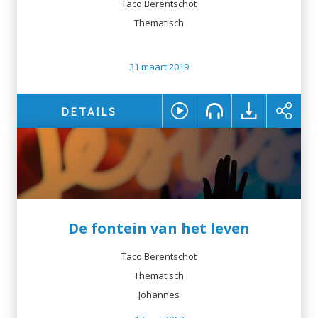
Taco Berentschot
Thematisch
31 maart 2019
DETAILS
De fontein van het leven
Taco Berentschot
Thematisch
Johannes