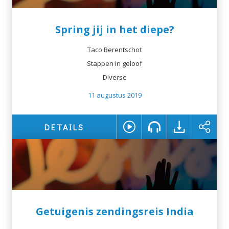
Spring jij in het diepe?
Taco Berentschot
Stappen in geloof
Diverse
11 augustus 2019
DETAILS
Getuigenis zendingsreis India