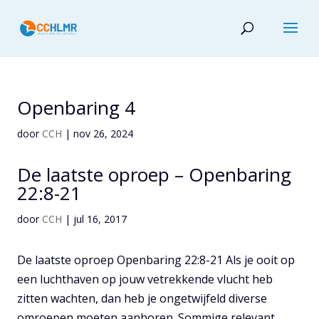
Openbaring 4
door
CCH
|
nov 26, 2024
De laatste oproep – Openbaring
22:8-21
door
CCH
|
jul 16, 2017
De laatste oproep Openbaring 22:8-21 Als je ooit op
een luchthaven op jouw vetrekkende vlucht heb
zitten wachten, dan heb je ongetwijfeld diverse
omroepen moeten aanhoren. Sommige relevant,