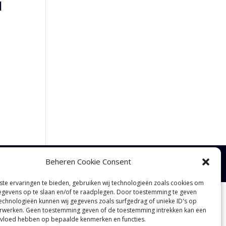
1
Beheren Cookie Consent
te ervaringen te bieden, gebruiken wij technologieën zoals cookies om
gevens op te slaan en/of te raadplegen. Door toestemming te geven
echnologieën kunnen wij gegevens zoals surfgedrag of unieke ID's op
erwerken. Geen toestemming geven of de toestemming intrekken kan een
nvloed hebben op bepaalde kenmerken en functies.