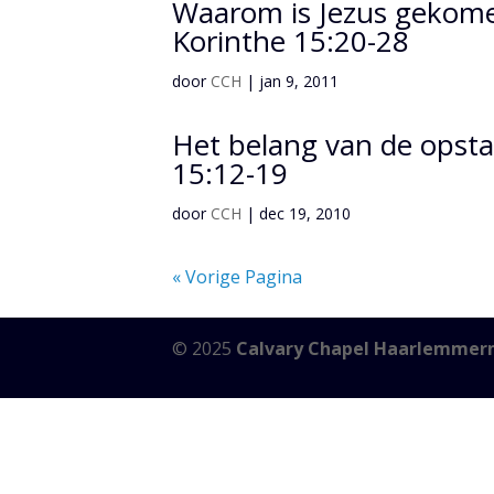
Waarom is Jezus gekomen
Korinthe 15:20-28
door
CCH
|
jan 9, 2011
Het belang van de opsta
15:12-19
door
CCH
|
dec 19, 2010
« Vorige Pagina
© 2025
Calvary Chapel Haarlemmer