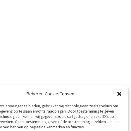
Beheren Cookie Consent
te ervaringen te bieden, gebruiken wij technologieën zoals cookies om
gevens op te slaan en/of te raadplegen. Door toestemming te geven
echnologieën kunnen wij gegevens zoals surfgedrag of unieke ID's op
erwerken. Geen toestemming geven of de toestemming intrekken kan een
nvloed hebben op bepaalde kenmerken en functies.