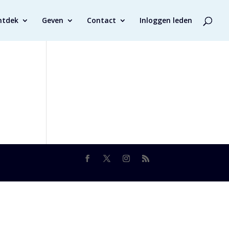
ntdek
Geven
Contact
Inloggen leden