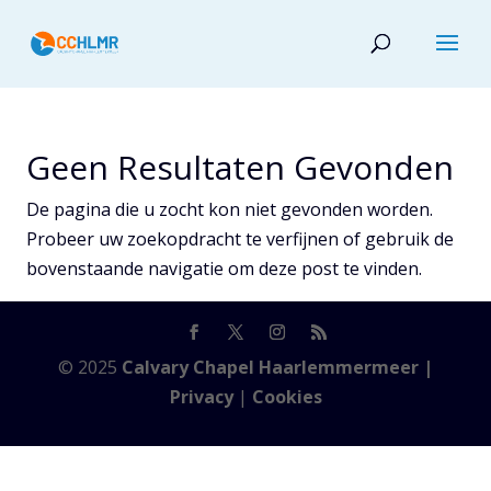
Geen Resultaten Gevonden
De pagina die u zocht kon niet gevonden worden.
Probeer uw zoekopdracht te verfijnen of gebruik de
bovenstaande navigatie om deze post te vinden.
© 2025
Calvary Chapel Haarlemmermeer |
Privacy
|
Cookies