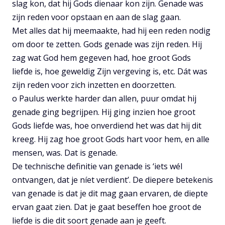
slag kon, dat hij Gods dienaar kon zijn. Genade was
zijn reden voor opstaan en aan de slag gaan.
Met alles dat hij meemaakte, had hij een reden nodig
om door te zetten. Gods genade was zijn reden. Hij
zag wat God hem gegeven had, hoe groot Gods
liefde is, hoe geweldig Zijn vergeving is, etc. Dát was
zijn reden voor zich inzetten en doorzetten.
o Paulus werkte harder dan allen, puur omdat hij
genade ging begrijpen. Hij ging inzien hoe groot
Gods liefde was, hoe onverdiend het was dat hij dit
kreeg. Hij zag hoe groot Gods hart voor hem, en alle
mensen, was. Dat is genade.
De technische definitie van genade is ‘iets wél
ontvangen, dat je níet verdient’. De diepere betekenis
van genade is dat je dit mag gaan ervaren, de diepte
ervan gaat zien. Dat je gaat beseffen hoe groot de
liefde is die dit soort genade aan je geeft.