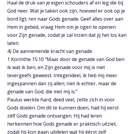
Haal de druk van je eigen schouders af en leg die bij
God neer. Wat je taken ook zijn, hoeveel er ook op je
bord ligt; ren naar Gods genade. Geef alles over aan
Hem in gebed, vraag Hem om je ogen te openen
voor Zijn genade, zodat je zal inzien dat jij het los kan
laten.
4) De aannemende kracht van genade
1 Korinthe 15:10 “Maar door de genade van God ben
ik wat ik ben, en Zijn genade voor mij is niet
tevergeefs geweest. Integendeel, ik heb mij meer
ingespannen dan zij allen; niet ik echter, maar de
genade van God, die met mij is.”
Paulus werkte hard, deed veel, zette zich in voor
Gods doelen. Om dit te kunnen doen, had hij eerst
zélf Gods genade ontvangen. Hij had leren
herkennen hoe Gods genade er praktisch uitziet,
zodat hij kon gaan uitdelen wat hij éérst zelf