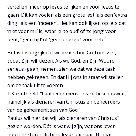
vertellen, meer op Jezus te lijken en voor Jezus te
gaan. Dit kan voelen als een grote last, als een ‘extra
ding’, als een ‘moeten’. Het kan ook lijken op iets dat
‘niet voor mij’ is, waar je ‘te oud’ of ‘te jong’ voor
bent, ‘geen tijd’ of ‘geen energie’ voor hebt.
Het is belangrijk dat we inzien hoe God ons ziet,
zodat Zijn wil kiezen. Als we God, en Zijn Woord,
serieus (gaan) nemen, zien we dat we deze taak
hebben gekregen. En dat Hij ons in staat wil stellen
om de taak uit te voeren.
1 Korinthe 4:1 “Laat ieder mens ons zó beschouwen,
namelijk als dienaren van Christus en beheerders
van de geheimenissen van God.”
Paulus wil hier dat wij “als dienaren van Christus”
gezien worden. Dát is wat wij zíjn, wat ons leven
hoort te sturen. Jij bént Jezus’ dienaar, Hij mag