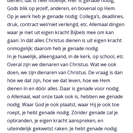
dienen, dat is heel moeilijk. Hier is genade nodig,
Gods blik op jezelf, anderen, en bovenal op Hem.
Op je werk heb je genade nodig. Collega’s, deadlines,
druk, contract wel/niet verlengd, etc. Allemaal dingen
waar je niet uit eigen kracht Bijbels mee om kan
gaan. In dát alles Christus dienen is uit eigen kracht
onmogelijk; daarom heb je genade nodig.
In je huwelijk, alleengaand, in de kerk, op school, etc.
Overal zijn we dienaren van Christus. Wat we ook
doen, we zíjn dienaren van Christus. De vraag is dan
hóe we dat zijn, hoe we dat leven, hoe we Hem
dienen ín en dóór alles. Daar is genade voor nodig.
o Allemaal, wat onze taak ook is, hebben we genade
nodig. Waar God je ook plaatst, waar Hij je ook toe
roept, je hebt genade nodig. Zónder genade zal je
opbranden, je eigen kracht aanspreken, en
uiteindelijk gekwetst raken. Je hebt genade nodig.