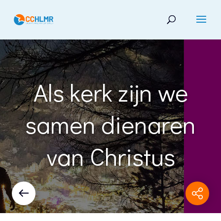
Als kerk zijn we
samen dienaren
van Christus