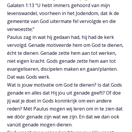
Galaten 1:13 “U hebt immers gehoord van mijn
levenswandel, voorheen in het Jodendom, dat ik de
gemeente van God uitermate fel vervolgde en die
verwoestte;”
Paulus zag in wat hij gedaan had, hij had de kerk
vervolgd. Genade motiveerde hem om God te dienen,
écht te dienen. Genade zette hem aan tot werken,
niet eigen kracht. Gods genade zette hem aan tot
evangeliseren, discipelen maken en gaan/planten.
Dat was Gods werk.
Wat is jouw motivatie om God te dienen? Is dat Gods
genade en alles dat Hij jou uit genade geeft? Of doe
jij wat je doet in Gods koninkrijk om een andere
reden? Mét Paulus mogen wij leren om in te zien dat
we dóór genade zijn wat we zijn. En dat we dan ook
vanúit genade mogen dienen.