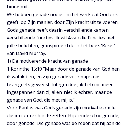
binnenuit.”
We hebben genade nodig om het werk dat God ons
geeft, op Zijn manier, door Zijn kracht uit te voeren.
Gods genade heeft daarin verschillende kanten,
verschillende functies. Ik wil 4 van die functies met
jullie belichten, geïnspireerd door het boek ‘Reset’
van David Murray.
1) De motiverende kracht van genade
1 Korinthe 15:10 “Maar door de genade van God ben
ik wat ik ben, en Zijn genade voor mij is niet
tevergeefs geweest. Integendeel, ik heb mij meer
ingespannen dan zij allen; niet ik echter, maar de
genade van God, die met mij is.”
Voor Paulus was Gods genade zijn motivatie om te
dienen, om zich in te zetten. Hij diende o.b.v. genade,
dóór genade. Die genade was de reden dat hij aan de