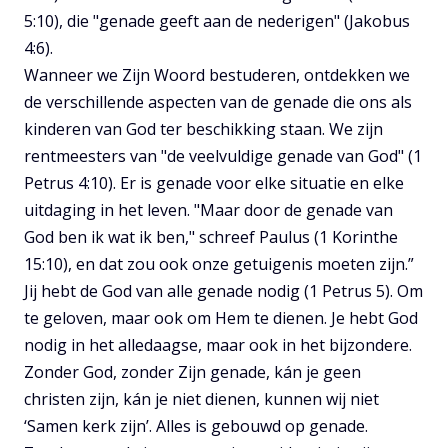
5:10), die "genade geeft aan de nederigen" (Jakobus
4:6).
Wanneer we Zijn Woord bestuderen, ontdekken we
de verschillende aspecten van de genade die ons als
kinderen van God ter beschikking staan. We zijn
rentmeesters van "de veelvuldige genade van God" (1
Petrus 4:10). Er is genade voor elke situatie en elke
uitdaging in het leven. "Maar door de genade van
God ben ik wat ik ben," schreef Paulus (1 Korinthe
15:10), en dat zou ook onze getuigenis moeten zijn.”
Jij hebt de God van alle genade nodig (1 Petrus 5). Om
te geloven, maar ook om Hem te dienen. Je hebt God
nodig in het alledaagse, maar ook in het bijzondere.
Zonder God, zonder Zijn genade, kán je geen
christen zijn, kán je niet dienen, kunnen wij niet
‘Samen kerk zijn’. Alles is gebouwd op genade.