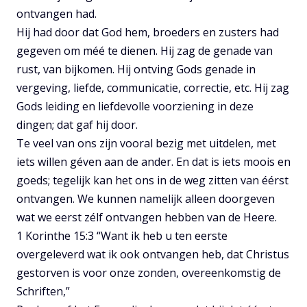
ontvangen had.
Hij had door dat God hem, broeders en zusters had
gegeven om méé te dienen. Hij zag de genade van
rust, van bijkomen. Hij ontving Gods genade in
vergeving, liefde, communicatie, correctie, etc. Hij zag
Gods leiding en liefdevolle voorziening in deze
dingen; dat gaf hij door.
Te veel van ons zijn vooral bezig met uitdelen, met
iets willen géven aan de ander. En dat is iets moois en
goeds; tegelijk kan het ons in de weg zitten van éérst
ontvangen. We kunnen namelijk alleen doorgeven
wat we eerst zélf ontvangen hebben van de Heere.
1 Korinthe 15:3 “Want ik heb u ten eerste
overgeleverd wat ik ook ontvangen heb, dat Christus
gestorven is voor onze zonden, overeenkomstig de
Schriften,”