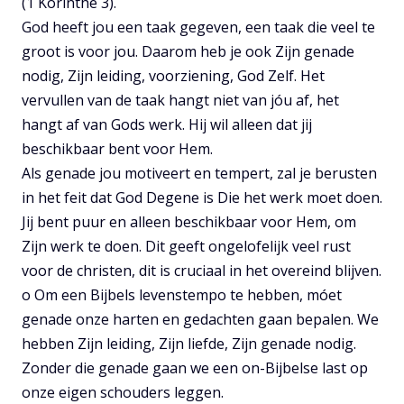
(1 Korinthe 3).
God heeft jou een taak gegeven, een taak die veel te
groot is voor jou. Daarom heb je ook Zijn genade
nodig, Zijn leiding, voorziening, God Zelf. Het
vervullen van de taak hangt niet van jóu af, het
hangt af van Gods werk. Hij wil alleen dat jij
beschikbaar bent voor Hem.
Als genade jou motiveert en tempert, zal je berusten
in het feit dat God Degene is Die het werk moet doen.
Jij bent puur en alleen beschikbaar voor Hem, om
Zijn werk te doen. Dit geeft ongelofelijk veel rust
voor de christen, dit is cruciaal in het overeind blijven.
o Om een Bijbels levenstempo te hebben, móet
genade onze harten en gedachten gaan bepalen. We
hebben Zijn leiding, Zijn liefde, Zijn genade nodig.
Zonder die genade gaan we een on-Bijbelse last op
onze eigen schouders leggen.