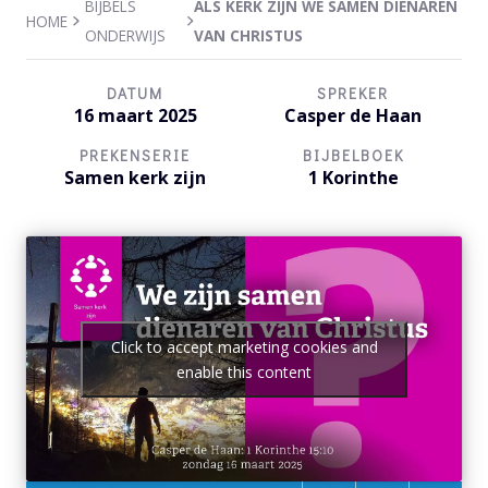
BIJBELS
ALS KERK ZIJN WE SAMEN DIENAREN
HOME
ONDERWIJS
VAN CHRISTUS
DATUM
SPREKER
16 maart 2025
Casper de Haan
PREKENSERIE
BIJBELBOEK
Samen kerk zijn
1 Korinthe
Click to accept marketing cookies and
enable this content