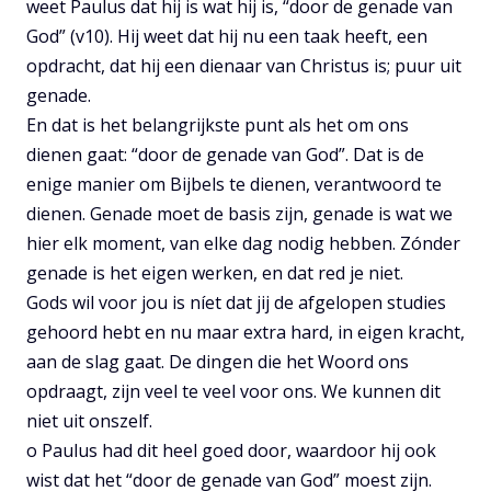
weet Paulus dat hij is wat hij is, “door de genade van
God” (v10). Hij weet dat hij nu een taak heeft, een
opdracht, dat hij een dienaar van Christus is; puur uit
genade.
En dat is het belangrijkste punt als het om ons
dienen gaat: “door de genade van God”. Dat is de
enige manier om Bijbels te dienen, verantwoord te
dienen. Genade moet de basis zijn, genade is wat we
hier elk moment, van elke dag nodig hebben. Zónder
genade is het eigen werken, en dat red je niet.
Gods wil voor jou is níet dat jij de afgelopen studies
gehoord hebt en nu maar extra hard, in eigen kracht,
aan de slag gaat. De dingen die het Woord ons
opdraagt, zijn veel te veel voor ons. We kunnen dit
niet uit onszelf.
o Paulus had dit heel goed door, waardoor hij ook
wist dat het “door de genade van God” moest zijn.