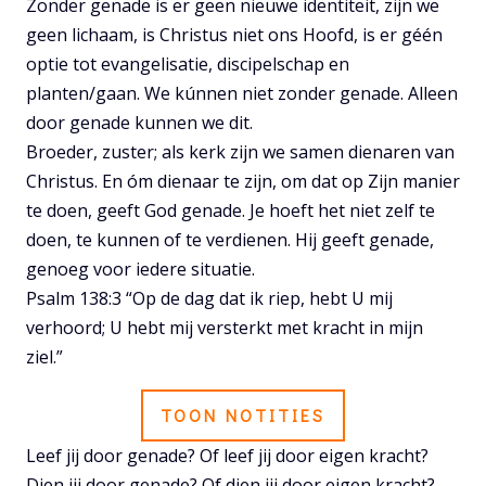
Zonder genade is er geen nieuwe identiteit, zijn we
geen lichaam, is Christus niet ons Hoofd, is er géén
optie tot evangelisatie, discipelschap en
planten/gaan. We kúnnen niet zonder genade. Alleen
door genade kunnen we dit.
Broeder, zuster; als kerk zijn we samen dienaren van
Christus. En óm dienaar te zijn, om dat op Zijn manier
te doen, geeft God genade. Je hoeft het niet zelf te
doen, te kunnen of te verdienen. Hij geeft genade,
genoeg voor iedere situatie.
Psalm 138:3 “Op de dag dat ik riep, hebt U mij
verhoord; U hebt mij versterkt met kracht in mijn
ziel.”
TOON NOTITIES
Leef jij door genade? Of leef jij door eigen kracht?
Dien jij door genade? Of dien jij door eigen kracht?