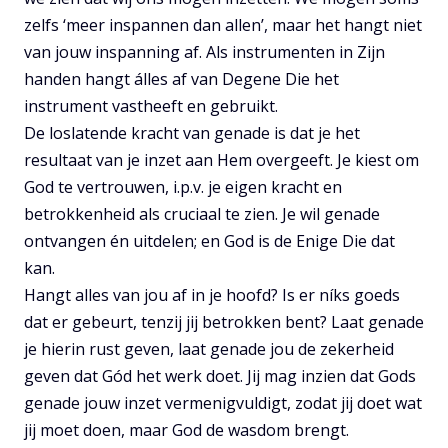
zelfs ‘meer inspannen dan allen’, maar het hangt niet
van jouw inspanning af. Als instrumenten in Zijn
handen hangt álles af van Degene Die het
instrument vastheeft en gebruikt.
De loslatende kracht van genade is dat je het
resultaat van je inzet aan Hem overgeeft. Je kiest om
God te vertrouwen, i.p.v. je eigen kracht en
betrokkenheid als cruciaal te zien. Je wil genade
ontvangen én uitdelen; en God is de Enige Die dat
kan.
Hangt alles van jou af in je hoofd? Is er níks goeds
dat er gebeurt, tenzij jij betrokken bent? Laat genade
je hierin rust geven, laat genade jou de zekerheid
geven dat Gód het werk doet. Jij mag inzien dat Gods
genade jouw inzet vermenigvuldigt, zodat jij doet wat
jij moet doen, maar God de wasdom brengt.