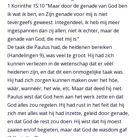
1 Korinthe 15:10 “Maar door de genade van God ben
ik wat ik ben, en Zijn genade voor mij is niet
tevergeefs geweest. Integendeel, ik heb mij meer
ingespannen dan zij allen; niet ik echter, maar de
genade van God, die met mij is.”
De taak die Paulus had, de heidenen bereiken
(Handelingen 9), was veel te groot. Hij had zich
kunnen verliezen in de wetenschap dat er véél
heidenen zijn, en dat dit een onmogelijke taak was.
Hij had zich zorgen kunnen maken over het hóe,
wáár, wannéér, het wíe, etc. Maar dat deed hij niet.
Paulus wist dat God hem aan het werk zette en dat
God alles zou regelen. Hij had rust in het feit dat hij
zich met alles wat hij had inzette, geleid door genade,
en dat God de rest zou doen. Hij wist dat hij moest
zaaien en/of begieten, maar dat God de wasdom gaf