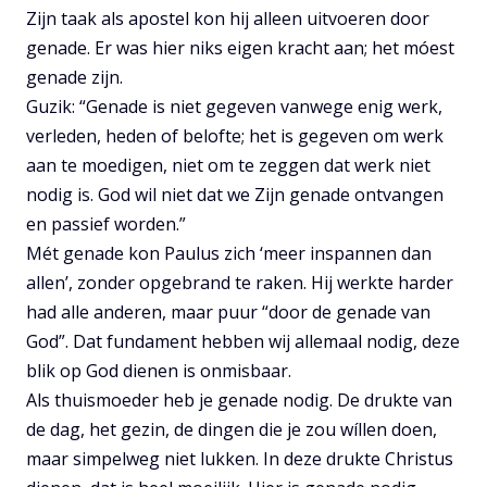
Zijn taak als apostel kon hij alleen uitvoeren door
genade. Er was hier niks eigen kracht aan; het móest
genade zijn.
Guzik: “Genade is niet gegeven vanwege enig werk,
verleden, heden of belofte; het is gegeven om werk
aan te moedigen, niet om te zeggen dat werk niet
nodig is. God wil niet dat we Zijn genade ontvangen
en passief worden.”
Mét genade kon Paulus zich ‘meer inspannen dan
allen’, zonder opgebrand te raken. Hij werkte harder
had alle anderen, maar puur “door de genade van
God”. Dat fundament hebben wij allemaal nodig, deze
blik op God dienen is onmisbaar.
Als thuismoeder heb je genade nodig. De drukte van
de dag, het gezin, de dingen die je zou wíllen doen,
maar simpelweg niet lukken. In deze drukte Christus