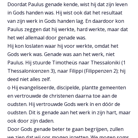
Doordat Paulus genade kende, wist hij dat zijn leven
in Gods handen was. Hij wist ook dat het resultaat
van zijn werk in Gods handen lag. En daardoor kon
Paulus zeggen dat hij werkte, hard werkte, maar dat
het wel allemaal door genade was.
Hij kon loslaten waar hij voor werkte, omdat het
Gods werk was. Genade was aan het werk, niet
Paulus. Hij stuurde Timotheüs naar Thessaloniki (1
Thessalonicenzen 3), naar Filippi (Filippenzen 2); hij
deed niet alles zelf.
o Hij evangeliseerde, discipelde, plantte gemeenten
en vertrouwde de christenen daarna toe aan de
oudsten. Hij vertrouwde Gods werk ín en dóór de
oudsten. Dit is genade aan het werk in zijn hart, maar
ook door zijn daden.
Door Gods genade beter te gaan begrijpen, zullen
we zien dat wij ons mogen inzetten. We mogen soms