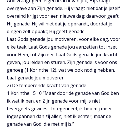
God vraagt geen eigen kracht van jou; Hij vraagt
overgave aan Zijn genade. Hij vraagt niet dat je jezelf
overeind krijgt voor een nieuwe dag; daarvoor geeft
Hij genade. Hij wil niet dat je opbrandt, doordat je
dingen zélf oppakt; Hij geeft genade.
Laat Gods genade jou motiveren, voor elke dag, voor
elke taak. Laat Gods genade jou aanzetten tot inzet
voor Hem, tot Zijn eer. Laat Gods genade jou kracht
geven, jou leiden en sturen. Zijn genade is voor ons
genoeg (1 Korinthe 12), wat we ook nodig hebben.
Laat genade jou motiveren.
2) De temperende kracht van genade
1 Korinthe 15:10 “Maar door de genade van God ben
ik wat ik ben, en Zijn genade voor mij is niet
tevergeefs geweest. Integendeel, ik heb mij meer
ingespannen dan zij allen; niet ik echter, maar de
genade van God, die met mij is.”