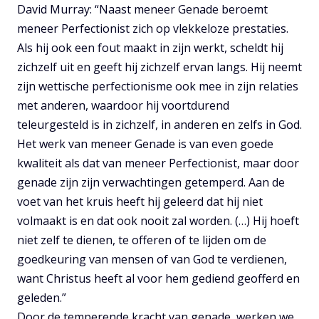
David Murray: “Naast meneer Genade beroemt
meneer Perfectionist zich op vlekkeloze prestaties.
Als hij ook een fout maakt in zijn werkt, scheldt hij
zichzelf uit en geeft hij zichzelf ervan langs. Hij neemt
zijn wettische perfectionisme ook mee in zijn relaties
met anderen, waardoor hij voortdurend
teleurgesteld is in zichzelf, in anderen en zelfs in God.
Het werk van meneer Genade is van even goede
kwaliteit als dat van meneer Perfectionist, maar door
genade zijn zijn verwachtingen getemperd. Aan de
voet van het kruis heeft hij geleerd dat hij niet
volmaakt is en dat ook nooit zal worden. (…) Hij hoeft
niet zelf te dienen, te offeren of te lijden om de
goedkeuring van mensen of van God te verdienen,
want Christus heeft al voor hem gediend geofferd en
geleden.”
Door de temperende kracht van genade, werken we