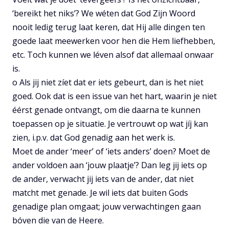
‘bereikt het niks’? We wéten dat God Zijn Woord
nooit ledig terug laat keren, dat Hij alle dingen ten
goede laat meewerken voor hen die Hem liefhebben,
etc. Toch kunnen we léven alsof dat allemaal onwaar
is.
o Als jij niet zíet dat er iets gebeurt, dan is het niet
goed. Ook dat is een issue van het hart, waarin je niet
éérst genade ontvangt, om die daarna te kunnen
toepassen op je situatie. Je vertrouwt op wat jíj kan
zien, i.p.v. dat God genadig aan het werk is.
Moet de ander ‘meer’ of ‘iets anders’ doen? Moet de
ander voldoen aan ‘jouw plaatje’? Dan leg jij iets op
de ander, verwacht jij iets van de ander, dat niet
matcht met genade. Je wil iets dat buiten Gods
genadige plan omgaat; jouw verwachtingen gaan
bóven die van de Heere.