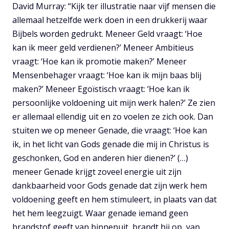
David Murray: “Kijk ter illustratie naar vijf mensen die
allemaal hetzelfde werk doen in een drukkerij waar
Bijbels worden gedrukt. Meneer Geld vraagt: ‘Hoe
kan ik meer geld verdienen?’ Meneer Ambitieus
vraagt: ‘Hoe kan ik promotie maken?’ Meneer
Mensenbehager vraagt: ‘Hoe kan ik mijn baas blij
maken?’ Meneer Egoïstisch vraagt: ‘Hoe kan ik
persoonlijke voldoening uit mijn werk halen?’ Ze zien
er allemaal ellendig uit en zo voelen ze zich ook. Dan
stuiten we op meneer Genade, die vraagt: ‘Hoe kan
ik, in het licht van Gods genade die mij in Christus is
geschonken, God en anderen hier dienen?’ (…)
meneer Genade krijgt zoveel energie uit zijn
dankbaarheid voor Gods genade dat zijn werk hem
voldoening geeft en hem stimuleert, in plaats van dat
het hem leegzuigt. Waar genade iemand geen
brandstof geeft van binnenuit, brandt hij op, van