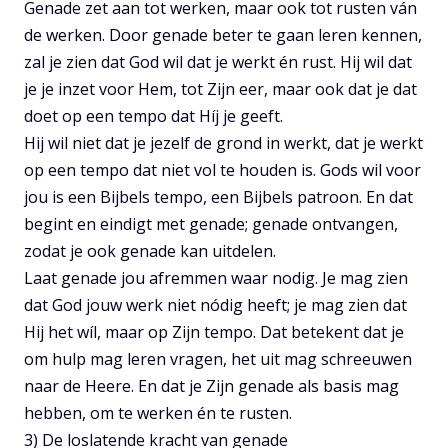
Genade zet aan tot werken, maar ook tot rusten ván
de werken. Door genade beter te gaan leren kennen,
zal je zien dat God wil dat je werkt én rust. Hij wil dat
je je inzet voor Hem, tot Zijn eer, maar ook dat je dat
doet op een tempo dat Híj je geeft.
Hij wil niet dat je jezelf de grond in werkt, dat je werkt
op een tempo dat niet vol te houden is. Gods wil voor
jou is een Bijbels tempo, een Bijbels patroon. En dat
begint en eindigt met genade; genade ontvangen,
zodat je ook genade kan uitdelen.
Laat genade jou afremmen waar nodig. Je mag zien
dat God jouw werk niet nódig heeft; je mag zien dat
Hij het wíl, maar op Zijn tempo. Dat betekent dat je
om hulp mag leren vragen, het uit mag schreeuwen
naar de Heere. En dat je Zijn genade als basis mag
hebben, om te werken én te rusten.
3) De loslatende kracht van genade