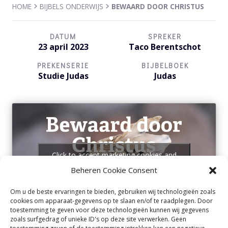
HOME
BIJBELS ONDERWIJS
BEWAARD DOOR CHRISTUS
DATUM
SPREKER
23 april 2023
Taco Berentschot
PREKENSERIE
BIJBELBOEK
Studie Judas
Judas
Click to accept marketing cookies and
enable this content
Beheren Cookie Consent
Om u de beste ervaringen te bieden, gebruiken wij technologieën zoals
cookies om apparaat-gegevens op te slaan en/of te raadplegen. Door
toestemming te geven voor deze technologieën kunnen wij gegevens
zoals surfgedrag of unieke ID's op deze site verwerken. Geen