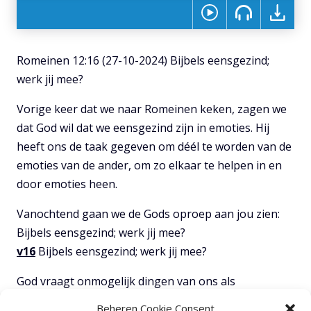
Romeinen 12:16 (27-10-2024) Bijbels eensgezind;
werk jij mee?
Vorige keer dat we naar Romeinen keken, zagen we
dat God wil dat we eensgezind zijn in emoties. Hij
heeft ons de taak gegeven om déél te worden van de
emoties van de ander, om zo elkaar te helpen in en
door emoties heen.
Vanochtend gaan we de Gods oproep aan jou zien:
Bijbels eensgezind; werk jij mee?
v16
Bijbels eensgezind; werk jij mee?
God vraagt onmogelijk dingen van ons als
christenen. Hij weet wat goed is voor de kerk, wat
Beheren Cookie Consent