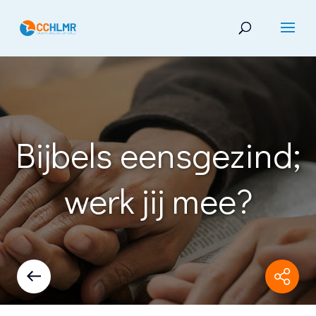
Bijbels eensgezind;
werk jij mee?