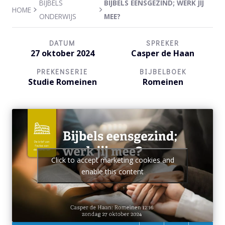
BIJBELS
BIJBELS EENSGEZIND; WERK JIJ
HOME
ONDERWIJS
MEE?
DATUM
SPREKER
27 oktober 2024
Casper de Haan
PREKENSERIE
BIJBELBOEK
Studie Romeinen
Romeinen
Click to accept marketing cookies and
enable this content