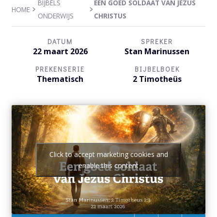
BIJBELS
EEN GOED SOLDAAT VAN JEZUS
HOME
ONDERWIJS
CHRISTUS
DATUM
SPREKER
22 maart 2026
Stan Marinussen
PREKENSERIE
BIJBELBOEK
Thematisch
2 Timotheüs
Click to accept marketing cookies and
enable this content