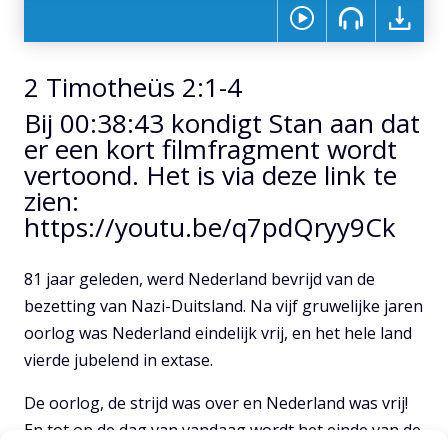
2 Timotheüs 2:1-4
Bij 00:38:43 kondigt Stan aan dat
er een kort filmfragment wordt
vertoond. Het is via deze link te
zien:
https://youtu.be/q7pdQryy9Ck
81 jaar geleden, werd Nederland bevrijd van de
bezetting van Nazi-Duitsland. Na vijf gruwelijke jaren
oorlog was Nederland eindelijk vrij, en het hele land
vierde jubelend in extase.
De oorlog, de strijd was over en Nederland was vrij!
En tot op de dag van vandaag wordt het einde van de