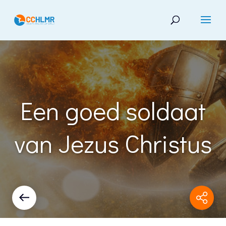
Een goed soldaat
van Jezus Christus