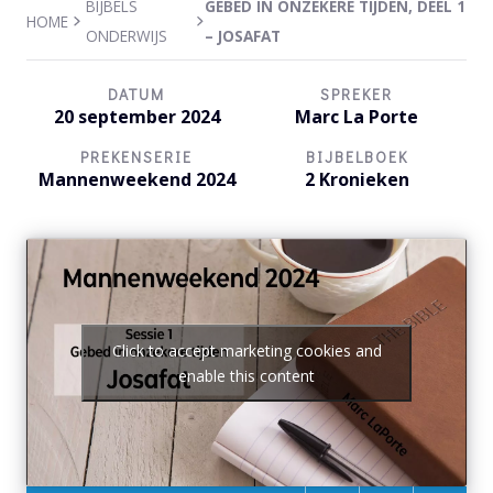
BIJBELS
GEBED IN ONZEKERE TIJDEN, DEEL 1
HOME
ONDERWIJS
– JOSAFAT
DATUM
SPREKER
20 september 2024
Marc La Porte
PREKENSERIE
BIJBELBOEK
Mannenweekend 2024
2 Kronieken
Click to accept marketing cookies and
enable this content