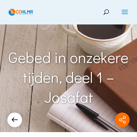
Gebed in onzekere
tijden, deel 1 –
Josafat