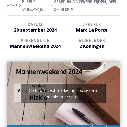
BIJBELS
GEBED IN ONZEKERE TIJDEN, DEEL
HOME
ONDERWIJS
2 – HIZKIA
DATUM
SPREKER
20 september 2024
Marc La Porte
PREKENSERIE
BIJBELBOEK
Mannenweekend 2024
2 Koningen
Click to accept marketing cookies and
enable this content