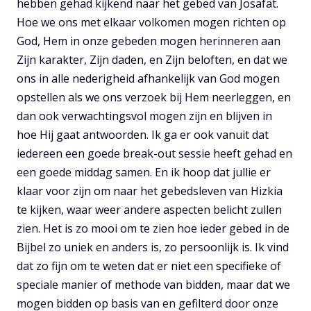
hebben gehad kijkend naar het gebed van Josafat.
Hoe we ons met elkaar volkomen mogen richten op
God, Hem in onze gebeden mogen herinneren aan
Zijn karakter, Zijn daden, en Zijn beloften, en dat we
ons in alle nederigheid afhankelijk van God mogen
opstellen als we ons verzoek bij Hem neerleggen, en
dan ook verwachtingsvol mogen zijn en blijven in
hoe Hij gaat antwoorden. Ik ga er ook vanuit dat
iedereen een goede break-out sessie heeft gehad en
een goede middag samen. En ik hoop dat jullie er
klaar voor zijn om naar het gebedsleven van Hizkia
te kijken, waar weer andere aspecten belicht zullen
zien. Het is zo mooi om te zien hoe ieder gebed in de
Bijbel zo uniek en anders is, zo persoonlijk is. Ik vind
dat zo fijn om te weten dat er niet een specifieke of
speciale manier of methode van bidden, maar dat we
mogen bidden op basis van en gefilterd door onze