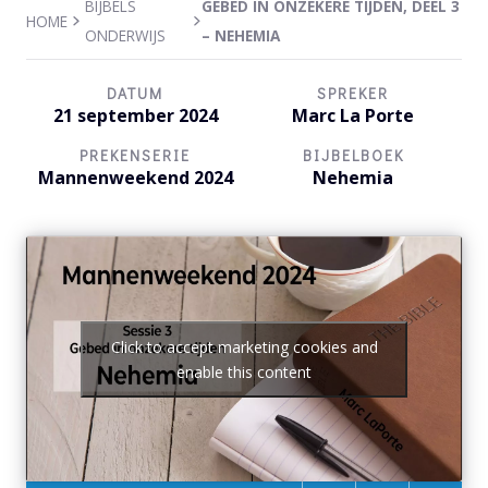
BIJBELS
GEBED IN ONZEKERE TIJDEN, DEEL 3
HOME
ONDERWIJS
– NEHEMIA
DATUM
SPREKER
21 september 2024
Marc La Porte
PREKENSERIE
BIJBELBOEK
Mannenweekend 2024
Nehemia
Click to accept marketing cookies and
enable this content