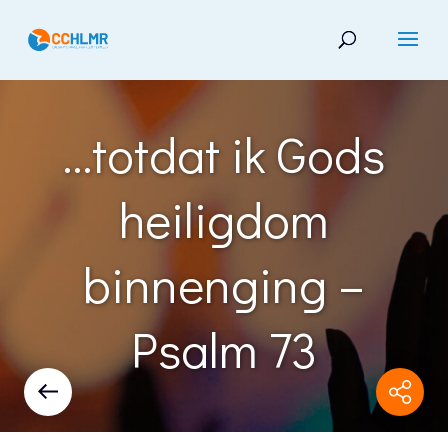
…totdat ik Gods
heiligdom
binnenging –
Psalm 73