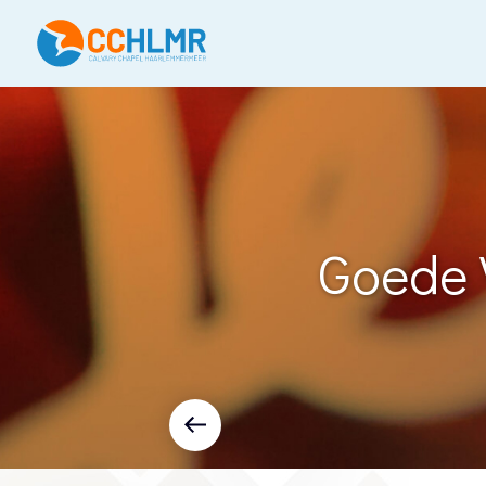
Goede V