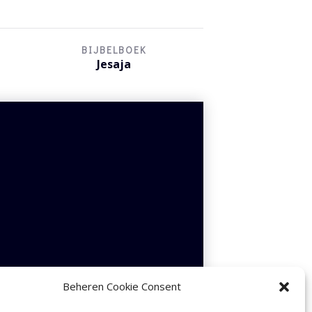
BIJBELBOEK
Jesaja
Beheren Cookie Consent
Gebruik
00:00