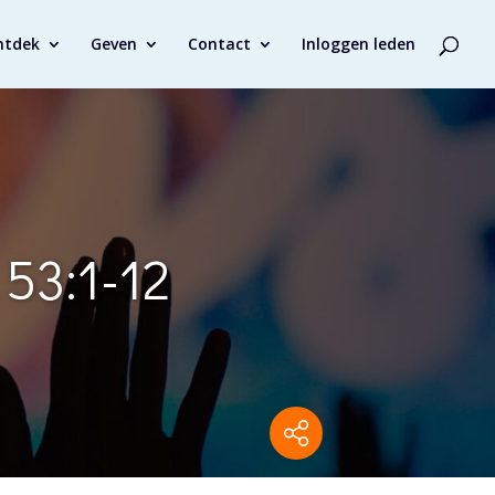
ntdek
Geven
Contact
Inloggen leden
 53:1-12