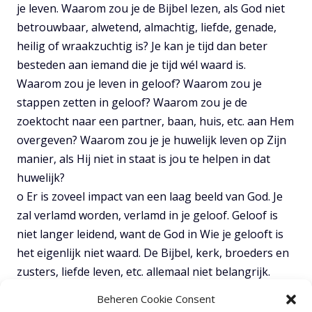
je leven. Waarom zou je de Bijbel lezen, als God niet
betrouwbaar, alwetend, almachtig, liefde, genade,
heilig of wraakzuchtig is? Je kan je tijd dan beter
besteden aan iemand die je tijd wél waard is.
Waarom zou je leven in geloof? Waarom zou je
stappen zetten in geloof? Waarom zou je de
zoektocht naar een partner, baan, huis, etc. aan Hem
overgeven? Waarom zou je je huwelijk leven op Zijn
manier, als Hij niet in staat is jou te helpen in dat
huwelijk?
o Er is zoveel impact van een laag beeld van God. Je
zal verlamd worden, verlamd in je geloof. Geloof is
niet langer leidend, want de God in Wie je gelooft is
het eigenlijk niet waard. De Bijbel, kerk, broeders en
zusters, liefde leven, etc. allemaal niet belangrijk.
Daarom wil ik vanochtend met jullie kijken naar een
Beheren Cookie Consent
aantal eigenschappen van God, om te zien hoe groot