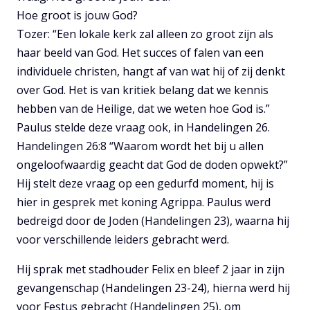
Hoe groot is jouw God?
Tozer: “Een lokale kerk zal alleen zo groot zijn als
haar beeld van God. Het succes of falen van een
individuele christen, hangt af van wat hij of zij denkt
over God. Het is van kritiek belang dat we kennis
hebben van de Heilige, dat we weten hoe God is.”
Paulus stelde deze vraag ook, in Handelingen 26.
Handelingen 26:8 “Waarom wordt het bij u allen
ongeloofwaardig geacht dat God de doden opwekt?”
Hij stelt deze vraag op een gedurfd moment, hij is
hier in gesprek met koning Agrippa. Paulus werd
bedreigd door de Joden (Handelingen 23), waarna hij
voor verschillende leiders gebracht werd.
Hij sprak met stadhouder Felix en bleef 2 jaar in zijn
gevangenschap (Handelingen 23-24), hierna werd hij
voor Festus gebracht (Handelingen 25), om