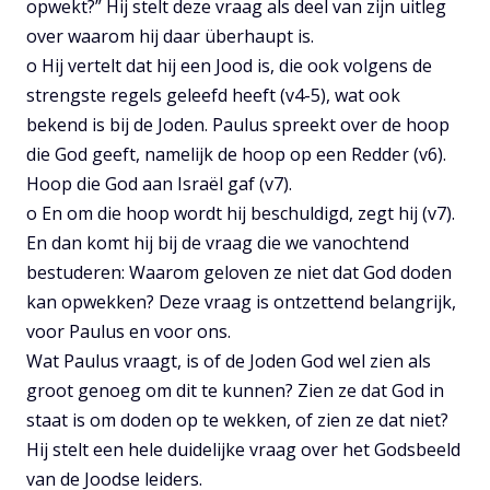
opwekt?” Hij stelt deze vraag als deel van zijn uitleg
over waarom hij daar überhaupt is.
o Hij vertelt dat hij een Jood is, die ook volgens de
strengste regels geleefd heeft (v4-5), wat ook
bekend is bij de Joden. Paulus spreekt over de hoop
die God geeft, namelijk de hoop op een Redder (v6).
Hoop die God aan Israël gaf (v7).
o En om die hoop wordt hij beschuldigd, zegt hij (v7).
En dan komt hij bij de vraag die we vanochtend
bestuderen: Waarom geloven ze niet dat God doden
kan opwekken? Deze vraag is ontzettend belangrijk,
voor Paulus en voor ons.
Wat Paulus vraagt, is of de Joden God wel zien als
groot genoeg om dit te kunnen? Zien ze dat God in
staat is om doden op te wekken, of zien ze dat niet?
Hij stelt een hele duidelijke vraag over het Godsbeeld
van de Joodse leiders.