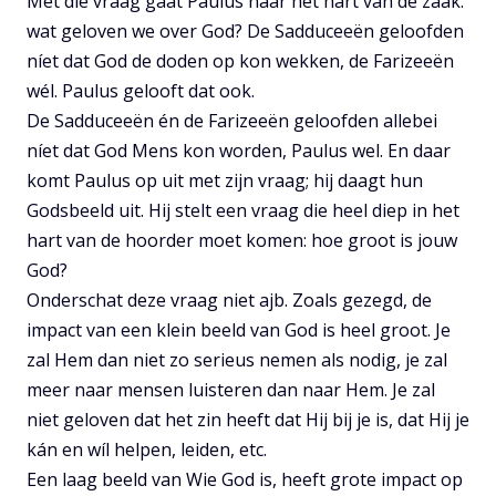
Met die vraag gaat Paulus naar het hart van de zaak:
wat geloven we over God? De Sadduceeën geloofden
níet dat God de doden op kon wekken, de Farizeeën
wél. Paulus gelooft dat ook.
De Sadduceeën én de Farizeeën geloofden allebei
níet dat God Mens kon worden, Paulus wel. En daar
komt Paulus op uit met zijn vraag; hij daagt hun
Godsbeeld uit. Hij stelt een vraag die heel diep in het
hart van de hoorder moet komen: hoe groot is jouw
God?
Onderschat deze vraag niet ajb. Zoals gezegd, de
impact van een klein beeld van God is heel groot. Je
zal Hem dan niet zo serieus nemen als nodig, je zal
meer naar mensen luisteren dan naar Hem. Je zal
niet geloven dat het zin heeft dat Hij bij je is, dat Hij je
kán en wíl helpen, leiden, etc.
Een laag beeld van Wie God is, heeft grote impact op