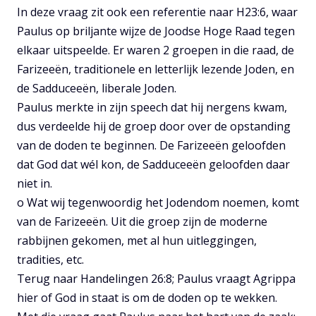
In deze vraag zit ook een referentie naar H23:6, waar
Paulus op briljante wijze de Joodse Hoge Raad tegen
elkaar uitspeelde. Er waren 2 groepen in die raad, de
Farizeeën, traditionele en letterlijk lezende Joden, en
de Sadduceeën, liberale Joden.
Paulus merkte in zijn speech dat hij nergens kwam,
dus verdeelde hij de groep door over de opstanding
van de doden te beginnen. De Farizeeën geloofden
dat God dat wél kon, de Sadduceeën geloofden daar
niet in.
o Wat wij tegenwoordig het Jodendom noemen, komt
van de Farizeeën. Uit die groep zijn de moderne
rabbijnen gekomen, met al hun uitleggingen,
tradities, etc.
Terug naar Handelingen 26:8; Paulus vraagt Agrippa
hier of God in staat is om de doden op te wekken.