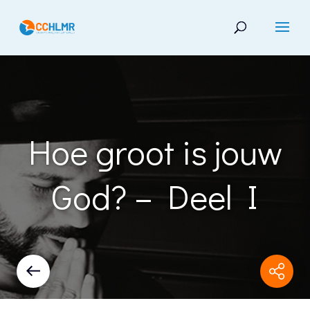
Hoe groot is jouw
God? – Deel I