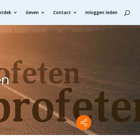
ntdek
Geven
Contact
Inloggen leden
en