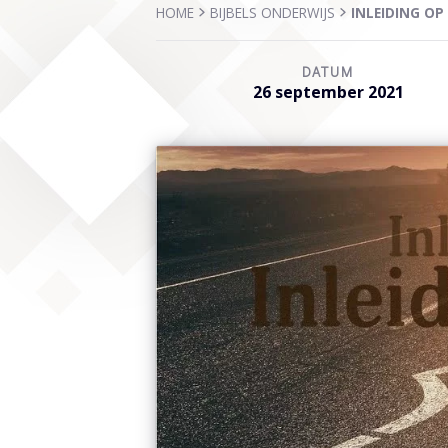
HOME
BIJBELS ONDERWIJS
INLEIDING OP
DATUM
26 september 2021