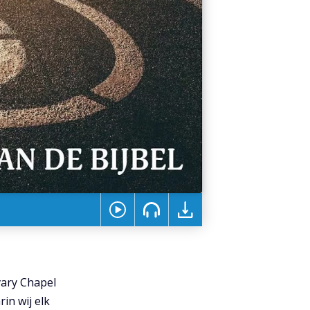
vary Chapel
n wij elk