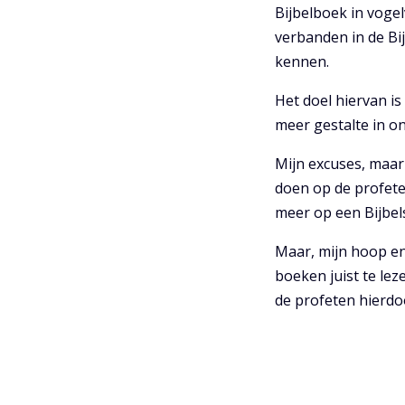
Bijbelboek in vogel
verbanden in de Bi
kennen.
Het doel hiervan i
meer gestalte in o
Mijn excuses, maar 
doen op de profete
meer op een Bijbels
Maar, mijn hoop en
boeken juist te le
de profeten hierdoo