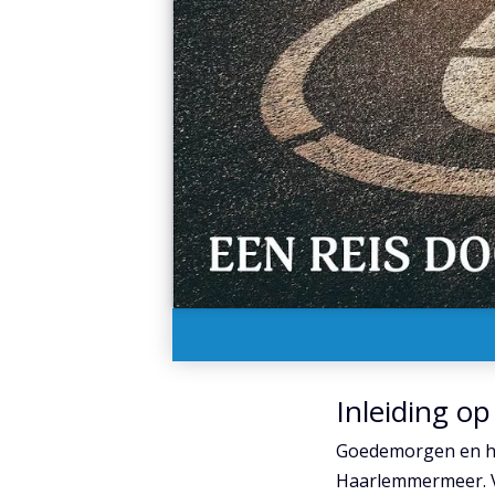
Inleiding op
Goedemorgen en har
Haarlemmermeer. Va