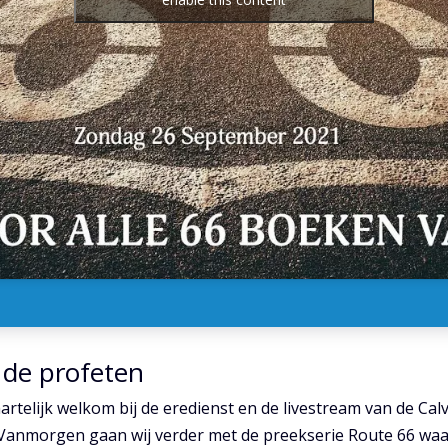
 de profeten
telijk welkom bij de eredienst en de livestream van de Cal
nmorgen gaan wij verder met de preekserie Route 66 waari