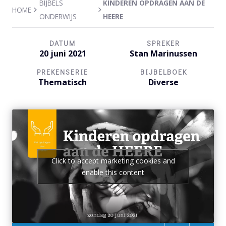
BIJBELS
KINDEREN OPDRAGEN AAN DE
HOME
ONDERWIJS
HEERE
DATUM
SPREKER
20 juni 2021
Stan Marinussen
PREKENSERIE
BIJBELBOEK
Thematisch
Diverse
Click to accept marketing cookies and
enable this content