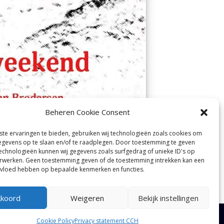
Beheren Cookie Consent
te ervaringen te bieden, gebruiken wij technologieën zoals cookies om
gevens op te slaan en/of te raadplegen. Door toestemming te geven
echnologieën kunnen wij gegevens zoals surfgedrag of unieke ID's op
erwerken. Geen toestemming geven of de toestemming intrekken kan een
nvloed hebben op bepaalde kenmerken en functies.
kkoord
Weigeren
Bekijk instellingen
Cookie Policy
Privacy statement CCH