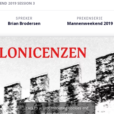
ND 2019 SESSION 3
SPREKER
PREKENSERIE
Brian Brodersen
Mannenweekend 2019
Click to accept marketing cookies and
enable this content