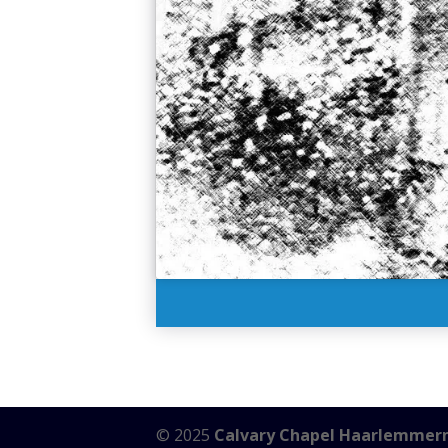
© 2025
Calvary Chapel Haarlemmer