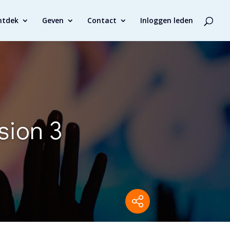
ntdek
Geven
Contact
Inloggen leden
ion 3