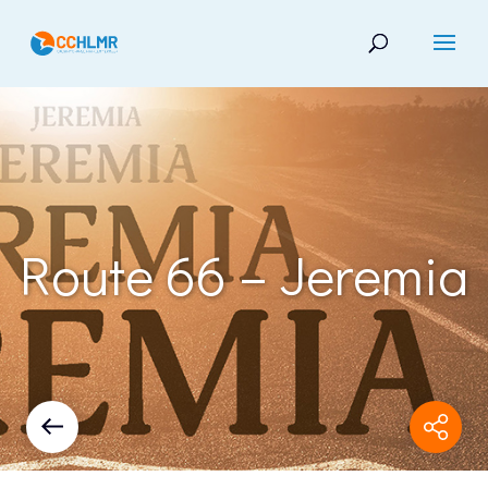
Route 66 – Jeremia