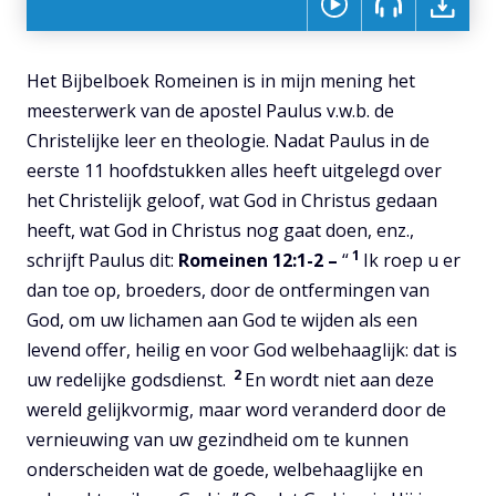
Het Bijbelboek Romeinen is in mijn mening het
meesterwerk van de apostel Paulus v.w.b. de
Christelijke leer en theologie. Nadat Paulus in de
eerste 11 hoofdstukken alles heeft uitgelegd over
het Christelijk geloof, wat God in Christus gedaan
heeft, wat God in Christus nog gaat doen, enz.,
1
schrijft Paulus dit:
Romeinen 12:1-2 –
“
Ik roep u er
dan toe op, broeders, door de ontfermingen van
God, om uw lichamen aan God te wijden als een
levend offer, heilig en voor God welbehaaglijk: dat is
2
uw redelijke godsdienst.
En wordt niet aan deze
wereld gelijkvormig, maar word veranderd door de
vernieuwing van uw gezindheid om te kunnen
onderscheiden wat de goede, welbehaaglijke en