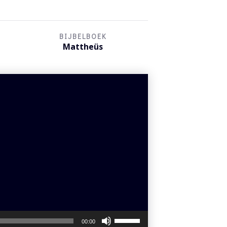
BIJBELBOEK
Mattheüs
Gebruik
00:00