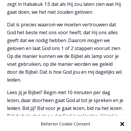
zegt in Habakuk 1:5 dat als Hij zou laten zien wat Hij
gaat doen, we het niet zouden geloven.
Dat is precies waarom we moeten vertrouwen dat
God het beste met ons voor heeft, dat Hij ons alles
geeft dat we nodig hebben. Daarom mogen we
geloven en laat God ons 1 of 2 stappen vooruit zien.
Op die manier kunnen we de Bijbel als lamp voor je
voet gebruiken, op die manier worden we geleid
door de Bijbel. Dat is hoe God jou en mij dagelijks wil
leiden.
Lees jij je Bijbel? Begin met 10 minuten per dag
lezen, daar doorheen gaat God al tot je spreken en je
leiden. Bid jij? Bid voor je gaat lezen, bid na het lezen.
Bid de hele dag door, dat God je zal leiden. Hij zal je
versteld doen staan. Vraag God om de Bijbel als lamp
Beheren Cookie Consent