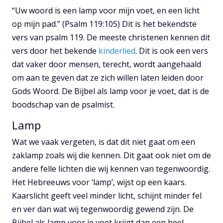
“Uw woord is een lamp voor mijn voet, en een licht
op mijn pad.” (Psalm 119:105) Dit is het bekendste
vers van psalm 119. De meeste christenen kennen dit
vers door het bekende
kinderlied
. Dit is ook een vers
dat vaker door mensen, terecht, wordt aangehaald
om aan te geven dat ze zich willen laten leiden door
Gods Woord. De Bijbel als lamp voor je voet, dat is de
boodschap van de psalmist.
Lamp
Wat we vaak vergeten, is dat dit niet gaat om een
zaklamp zoals wij die kennen. Dit gaat ook niet om de
andere felle lichten die wij kennen van tegenwoordig.
Het Hebreeuws voor ‘lamp’, wijst op een kaars.
Kaarslicht geeft veel minder licht, schijnt minder fel
en ver dan wat wij tegenwoordig gewend zijn. De
Bijbel als lamp voor je voet krijgt dan een heel