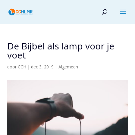
De Bijbel als lamp voor je
voet
door
CCH
|
dec 3, 2019
|
Algemeen