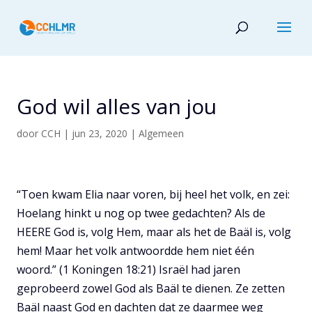
God wil alles van jou
door
CCH
|
jun 23, 2020
|
Algemeen
“Toen kwam Elia naar voren, bij heel het volk, en zei:
Hoelang hinkt u nog op twee gedachten? Als de
HEERE God is, volg Hem, maar als het de Baäl is, volg
hem! Maar het volk antwoordde hem niet één
woord.” (1 Koningen 18:21) Israël had jaren
geprobeerd zowel God als Baäl te dienen. Ze zetten
Baäl naast God en dachten dat ze daarmee weg