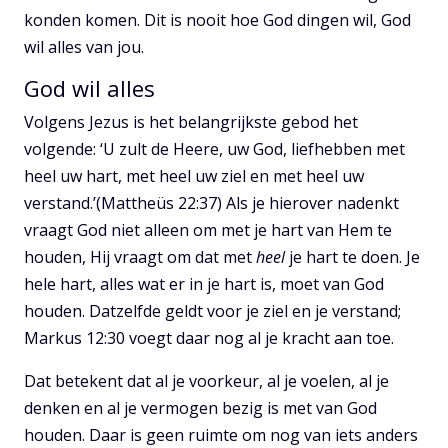
konden komen. Dit is nooit hoe God dingen wil, God
wil alles van jou.
God wil alles
Volgens Jezus is het belangrijkste gebod het
volgende: ‘U zult de Heere, uw God, liefhebben met
heel uw hart, met heel uw ziel en met heel uw
verstand.’(Mattheüs 22:37) Als je hierover nadenkt
vraagt God niet alleen om met je hart van Hem te
houden, Hij vraagt om dat met
heel
je hart te doen. Je
hele hart, alles wat er in je hart is, moet van God
houden. Datzelfde geldt voor je ziel en je verstand;
Markus 12:30 voegt daar nog al je kracht aan toe.
Dat betekent dat al je voorkeur, al je voelen, al je
denken en al je vermogen bezig is met van God
houden. Daar is geen ruimte om nog van iets anders