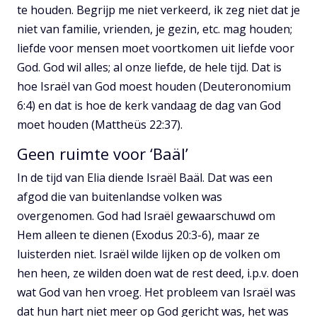
te houden. Begrijp me niet verkeerd, ik zeg niet dat je
niet van familie, vrienden, je gezin, etc. mag houden;
liefde voor mensen moet voortkomen uit liefde voor
God. God wil alles; al onze liefde, de hele tijd. Dat is
hoe Israël van God moest houden (Deuteronomium
6:4) en dat is hoe de kerk vandaag de dag van God
moet houden (Mattheüs 22:37).
Geen ruimte voor ‘Baäl’
In de tijd van Elia diende Israël Baäl. Dat was een
afgod die van buitenlandse volken was
overgenomen. God had Israël gewaarschuwd om
Hem alleen te dienen (Exodus 20:3-6), maar ze
luisterden niet. Israël wilde lijken op de volken om
hen heen, ze wilden doen wat de rest deed, i.p.v. doen
wat God van hen vroeg. Het probleem van Israël was
dat hun hart niet meer op God gericht was, het was