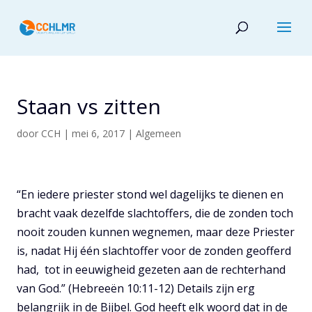
Staan vs zitten
door
CCH
|
mei 6, 2017
|
Algemeen
“En iedere priester stond wel dagelijks te dienen en
bracht vaak dezelfde slachtoffers, die de zonden toch
nooit zouden kunnen wegnemen, maar deze Priester
is, nadat Hij één slachtoffer voor de zonden geofferd
had, tot in eeuwigheid gezeten aan de rechterhand
van God.” (Hebreeën 10:11-12) Details zijn erg
belangrijk in de Bijbel. God heeft elk woord dat in de