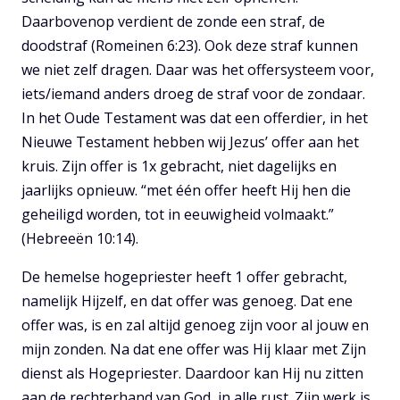
Daarbovenop verdient de zonde een straf, de
doodstraf (Romeinen 6:23). Ook deze straf kunnen
we niet zelf dragen. Daar was het offersysteem voor,
iets/iemand anders droeg de straf voor de zondaar.
In het Oude Testament was dat een offerdier, in het
Nieuwe Testament hebben wij Jezus’ offer aan het
kruis. Zijn offer is 1x gebracht, niet dagelijks en
jaarlijks opnieuw. “met één offer heeft Hij hen die
geheiligd worden, tot in eeuwigheid volmaakt.”
(Hebreeën 10:14).
De hemelse hogepriester heeft 1 offer gebracht,
namelijk Hijzelf, en dat offer was genoeg. Dat ene
offer was, is en zal altijd genoeg zijn voor al jouw en
mijn zonden. Na dat ene offer was Hij klaar met Zijn
dienst als Hogepriester. Daardoor kan Hij nu zitten
aan de rechterhand van God, in alle rust. Zijn werk is