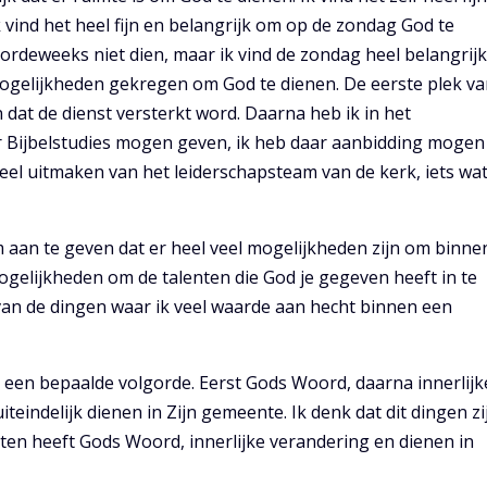
 vind het heel fijn en belangrijk om op de zondag God te
oordeweeks niet dien, maar ik vind de zondag heel belangrijk
 mogelijkheden gekregen om God te dienen. De eerste plek v
dat de dienst versterkt word. Daarna heb ik in het
r Bijbelstudies mogen geven, ik heb daar aanbidding mogen
deel uitmaken van het leiderschapsteam van de kerk, iets wat
om aan te geven dat er heel veel mogelijkheden zijn om binne
mogelijkheden om de talenten die God je gegeven heeft in te
n van de dingen waar ik veel waarde aan hecht binnen een
 een bepaalde volgorde. Eerst Gods Woord, daarna innerlijk
teindelijk dienen in Zijn gemeente. Ik denk dat dit dingen zi
isten heeft Gods Woord, innerlijke verandering en dienen in