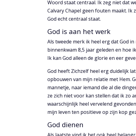
Woord staat centraal. Ik zeg niet dat we
Calvary Chapel geen fouten maakt. Ik zeg
God echt centraal staat.
God is aan het werk
Als tweede merk ik heel erg dat God in m
binnenkwam 8,5 jaar geleden en hoe ik
Ik kan God alleen de glorie en eer geve
God heeft Zichzelf heel erg duidelijk la
opbouwen van mijn relatie met Hem. Go
mannetje, naar iemand die al die dingen
ze zich niet voor kan stellen dat ik zo
waarschijnlijk heel vervelend gevonden
mijn leven ten positieve op zijn kop gez
God dienen
Als laatste vind ik het ook heel belangri