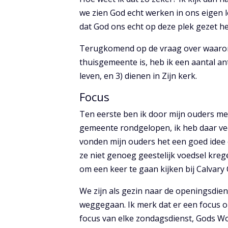
we zien God echt werken in ons eigen 
dat God ons echt op deze plek gezet he
Terugkomend op de vraag over waarom
thuisgemeente is, heb ik een aantal a
leven, en 3) dienen in Zijn kerk.
Focus
Ten eerste ben ik door mijn ouders m
gemeente rondgelopen, ik heb daar ve
vonden mijn ouders het een goed idee
ze niet genoeg geestelijk voedsel kr
om een keer te gaan kijken bij Calvar
We zijn als gezin naar de openingsdien
weggegaan. Ik merk dat er een focus o
focus van elke zondagsdienst, Gods W