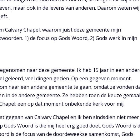
leven, maar ook in de levens van anderen. Daarom weten wij
eft.
 Calvary Chapel, waarom juist deze gemeente mijn
ntwoorden. 1) de focus op Gods Woord, 2) Gods werk in mijn
eegenomen naar deze gemeente. Ik heb 15 jaar in een ander
el geleerd, veel dingen gezien. Op een gegeven moment
 om naar een andere gemeente te gaan, omdat ze vonden d
egen in de andere gemeente. Ze hebben toen de keuze gemaa
y Chapel; een op dat moment onbekende kerk voor mij.
st gegaan van Calvary Chapel en ik ben sindsdien niet meer
p Gods Woord is die mij heel erg goed doet. Gods Woord is 
oord is de focus van de doordeweekse samenkomst, Gods