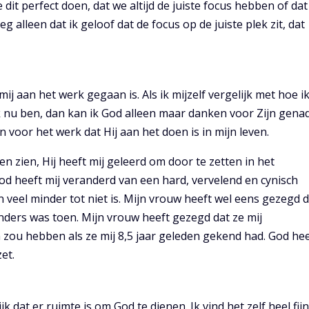
 dit perfect doen, dat we altijd de juiste focus hebben of dat
 alleen dat ik geloof dat de focus op de juiste plek zit, dat
ij aan het werk gegaan is. Als ik mijzelf vergelijk met hoe i
 nu ben, dan kan ik God alleen maar danken voor Zijn genad
n voor het werk dat Hij aan het doen is in mijn leven.
ten zien, Hij heeft mij geleerd om door te zetten in het
d heeft mij veranderd van een hard, vervelend en cynisch
 veel minder tot niet is. Mijn vrouw heeft wel eens gezegd 
 anders was toen. Mijn vrouw heeft gezegd dat ze mij
 zou hebben als ze mij 8,5 jaar geleden gekend had. God hee
et.
jk dat er ruimte is om God te dienen. Ik vind het zelf heel fijn