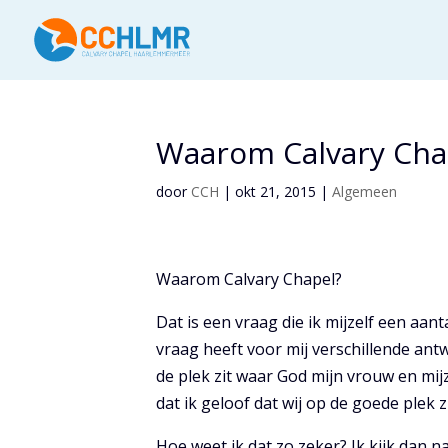
Waarom Calvary Cha
door
CCH
|
okt 21, 2015
|
Algemeen
Waarom Calvary Chapel?
Dat is een vraag die ik mijzelf een aan
vraag heeft voor mij verschillende ant
de plek zit waar God mijn vrouw en mi
dat ik geloof dat wij op de goede plek z
Hoe weet ik dat zo zeker? Ik kijk dan n