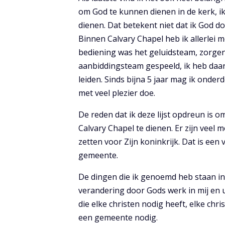
om God te kunnen dienen in de kerk, ik
dienen. Dat betekent niet dat ik God d
Binnen Calvary Chapel heb ik allerlei
bediening was het geluidsteam, zorgen 
aanbiddingsteam gespeeld, ik heb daa
leiden. Sinds bijna 5 jaar mag ik onder
met veel plezier doe.
De reden dat ik deze lijst opdreun is 
Calvary Chapel te dienen. Er zijn veel 
zetten voor Zijn koninkrijk. Dat is ee
gemeente.
De dingen die ik genoemd heb staan in
verandering door Gods werk in mij en ui
die elke christen nodig heeft, elke chr
een gemeente nodig.