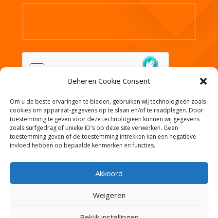
Beheren Cookie Consent
Om u de beste ervaringen te bieden, gebruiken wij technologieën zoals
VERZEND
cookies om apparaat-gegevens op te slaan en/of te raadplegen. Door
toestemming te geven voor deze technologieën kunnen wij gegevens
zoals surfgedrag of unieke ID's op deze site verwerken. Geen
toestemming geven of de toestemming intrekken kan een negatieve
invloed hebben op bepaalde kenmerken en functies.
Akkoord
Weigeren
Bekijk instellingen
© 2025
Calvary Chapel Haarlemmermeer |