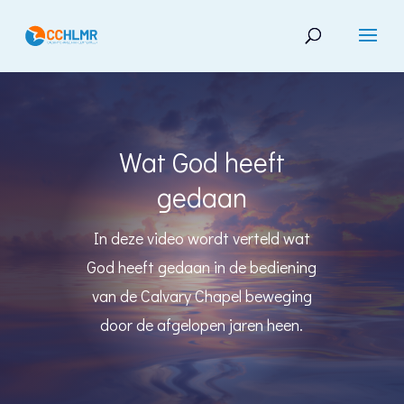
Wat God heeft
gedaan
In deze video wordt verteld wat
God heeft gedaan in de bediening
van de Calvary Chapel beweging
door de afgelopen jaren heen.