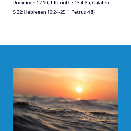
Romeinen 12:10; 1 Korinthe 13:4-8a; Galaten
5:22; Hebreeën 10:24-25; 1 Petrus 4:8)