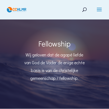
Fellowship
Wij geloven dat de agapé liefde
van God de Vader de enige echte
basis is van de christelijke
gemeenschap / fellowship.