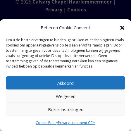
© 2025
Calvary Chapel Haarlemmermeer |
Privacy
|
Cookies
Beheren Cookie Consent
Om u de beste ervaringen te bieden, gebruiken wij technologieën zoals
cookies om apparaat-gegevens op te slaan en/of te raadplegen. Door
toestemming te geven voor deze technologieën kunnen wij gegevens
zoals surfgedrag of unieke ID's op deze site verwerken. Geen
toestemming geven of de toestemming intrekken kan een negatieve
invloed hebben op bepaalde kenmerken en functies.
Akkoord
Weigeren
Bekijk instellingen
Cookie Policy
Privacy statement CCH