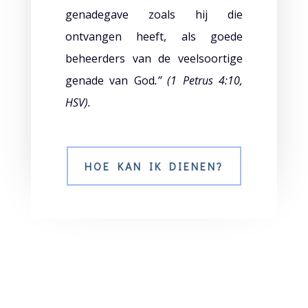
genadegave zoals hij die
ontvangen heeft, als goede
beheerders van de veelsoortige
genade van God
.” (1 Petrus 4:10,
HSV).
HOE KAN IK DIENEN?