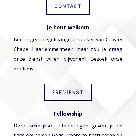
CONTACT
Je bent welkom
Ben je geen regelmatige bezoeker van Calvary
Chapel Haarlemmermeer, maar zou je graag
onze dienst willen bijwonen? Bezoek onze
eredienst.
EREDIENST
Fellowship
Deze wekelijkse ontmoetingen geven je de
kans om samen Gods Woord te bestuderen en