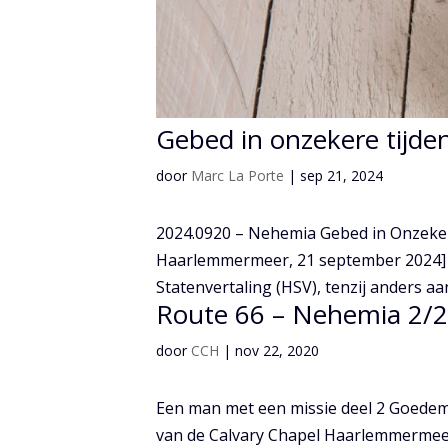
Gebed in onzekere tijde
door
Marc La Porte
|
sep 21, 2024
2024.0920 – Nehemia Gebed in Onzeke
Haarlemmermeer, 21 september 2024] A
Statenvertaling (HSV), tenzij anders 
Route 66 – Nehemia 2/2
door
CCH
|
nov 22, 2020
Een man met een missie deel 2 Goedemo
van de Calvary Chapel Haarlemmermeer.