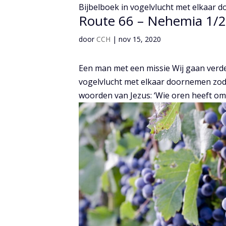
Bijbelboek in vogelvlucht met elkaar do
Route 66 – Nehemia 1/2
door
CCH
|
nov 15, 2020
Een man met een missie Wij gaan verder
vogelvlucht met elkaar doornemen zodat
woorden van Jezus: ‘Wie oren heeft om t