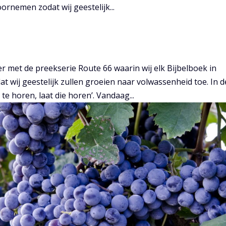
ornemen zodat wij geestelijk...
 met de preekserie Route 66 waarin wij elk Bijbelboek in
 wij geestelijk zullen groeien naar volwassenheid toe. In d
e horen, laat die horen’. Vandaag...