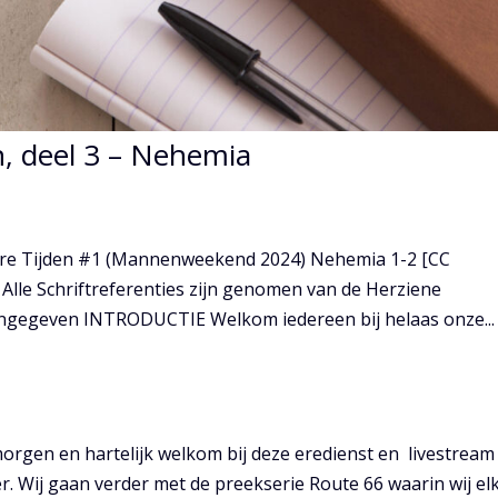
n, deel 3 – Nehemia
re Tijden #1 (Mannenweekend 2024) Nehemia 1-2 [CC
lle Schriftreferenties zijn genomen van de Herziene
aangegeven INTRODUCTIE Welkom iedereen bij helaas onze...
rgen en hartelijk welkom bij deze eredienst en livestream
 Wij gaan verder met de preekserie Route 66 waarin wij el