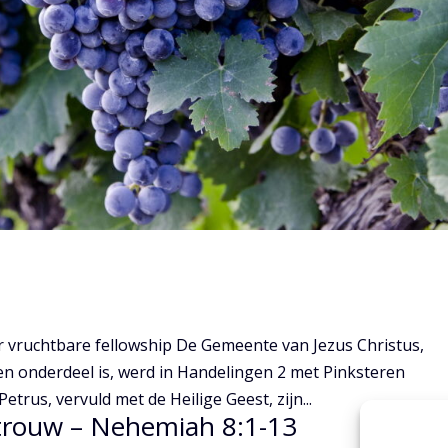
or vruchtbare fellowship De Gemeente van Jezus Christus,
en onderdeel is, werd in Handelingen 2 met Pinksteren
trus, vervuld met de Heilige Geest, zijn...
trouw – Nehemiah 8:1-13