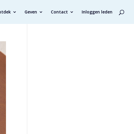
ntdek
Geven
Contact
Inloggen leden