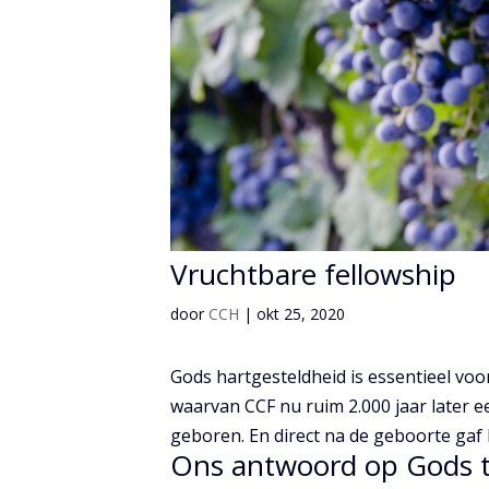
Vruchtbare fellowship
door
CCH
|
okt 25, 2020
Gods hartgesteldheid is essentieel vo
waarvan CCF nu ruim 2.000 jaar later e
geboren. En direct na de geboorte gaf Pe
Ons antwoord op Gods 