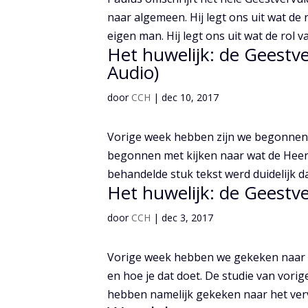
naar algemeen. Hij legt ons uit wat de r
eigen man. Hij legt ons uit wat de rol van
Het huwelijk: de Geestv
Audio)
door
CCH
|
dec 10, 2017
Vorige week hebben zijn we begonnen a
begonnen met kijken naar wat de Heere
behandelde stuk tekst werd duidelijk dat 
Het huwelijk: de Geestv
door
CCH
|
dec 3, 2017
Vorige week hebben we gekeken naar n
en hoe je dat doet. De studie van vor
hebben namelijk gekeken naar het vervu