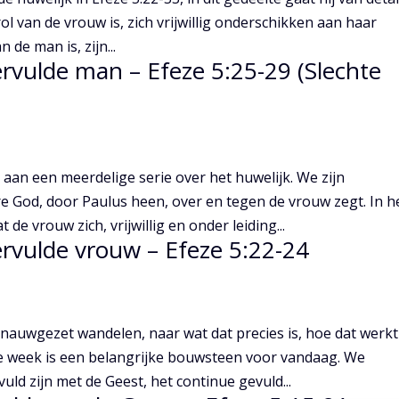
ol van de vrouw is, zich vrijwillig onderschikken aan haar
 de man is, zijn...
ervulde man – Efeze 5:25-29 (Slechte
an een meerdelige serie over het huwelijk. We zijn
 God, door Paulus heen, over en tegen de vrouw zegt. In h
de vrouw zich, vrijwillig en onder leiding...
ervulde vrouw – Efeze 5:22-24
auwgezet wandelen, naar wat dat precies is, hoe dat werkt
ige week is een belangrijke bouwsteen voor vandaag. We
ld zijn met de Geest, het continue gevuld...