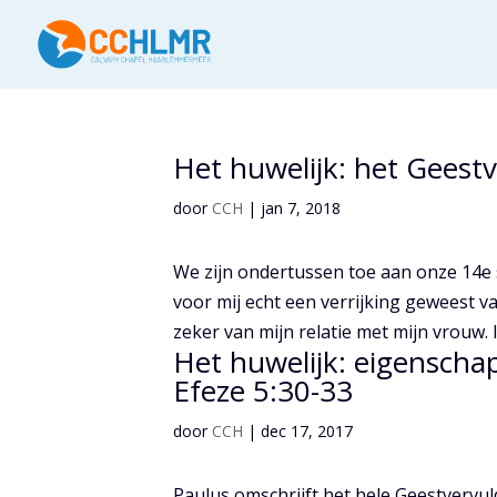
Het huwelijk: het Geestv
door
CCH
|
jan 7, 2018
We zijn ondertussen toe aan onze 14e st
voor mij echt een verrijking geweest va
zeker van mijn relatie met mijn vrouw. I
Het huwelijk: eigenscha
Efeze 5:30-33
door
CCH
|
dec 17, 2017
Paulus omschrijft het hele Geestvervulde